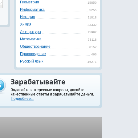
Геометрия
15850
Информатика
5255
История
11818
Химия
23332
Литература
15992
Математика
73118
Обществознание
8152
Правоведение
466
Русский язык
46271
Задавайте интересные вопросы, давайте
качественные ответы и зарабатывайте деньги.
Подробнее...