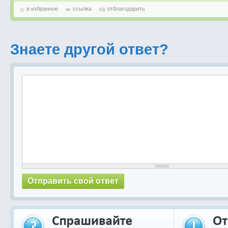
в избранное
ссылка
отблагодарить
Знаете другой ответ?