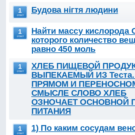
Будова нігтя людини
1
ответ
Найти массу кислорода О
1
ответ
которого количество ве
равно 450 моль
ХЛЕБ ПИЩЕВОЙ ПРОДУК
1
ответ
ВЫПЕКАЕМЫЙ ИЗ Теста.
ПРЯМОМ И ПЕРЕНОСНО
СМЫСЛЕ СЛОВО ХЛЕБ
ОЗНОЧАЕТ ОСНОВНОЙ 
ПИТАНИЯ
1) По каким сосудам вен
1
ответ