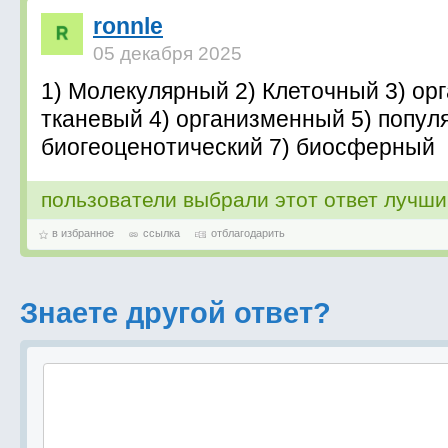
ronnle
05 декабря 2025
1) Молекулярный 2) Клеточный 3) орг
тканевый 4) организменный 5) попул
биогеоценотический 7) биосферный
пользователи выбрали этот ответ лучш
в избранное
ссылка
отблагодарить
Знаете другой ответ?