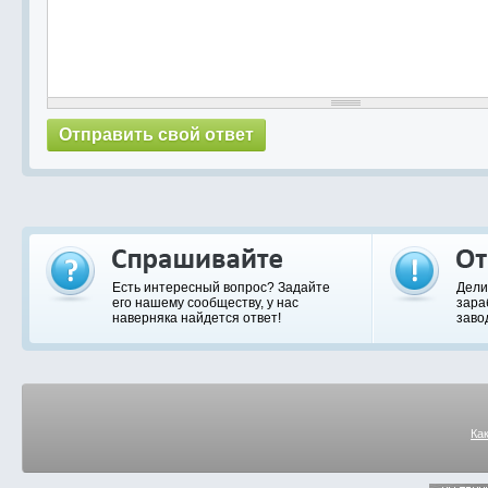
Есть интересный вопрос? Задайте
Дели
его нашему сообществу, у нас
зара
наверняка найдется ответ!
заво
Ка