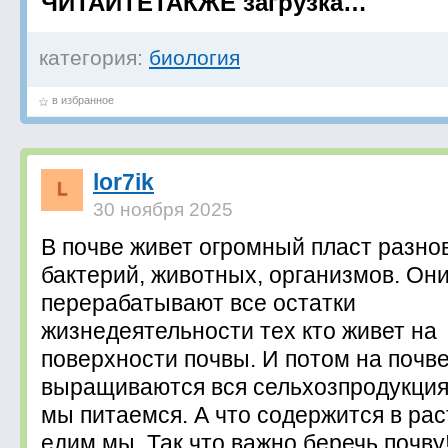
ЧИТАЙТЕТАКЖЕ загрузка…
категория:
биология
в избранное
lor7ik
30 ноября 2025
В почве живет огромный пласт разн
бактерий, животных, организмов. Он
перерабатывают все остатки
жизнедеятельности тех кто живет на
поверхности почвы. И потом на почв
выращиваются вся сельхозпродукция
мы питаемся. А что содержится в ра
едим мы. Так что важно беречь почву