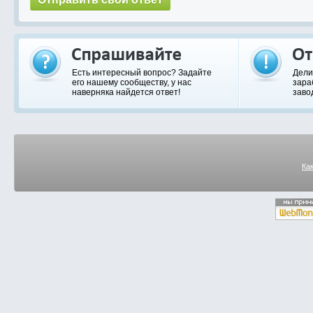
Есть интересный вопрос? Задайте
Дели
его нашему сообществу, у нас
зара
наверняка найдется ответ!
заво
Ка