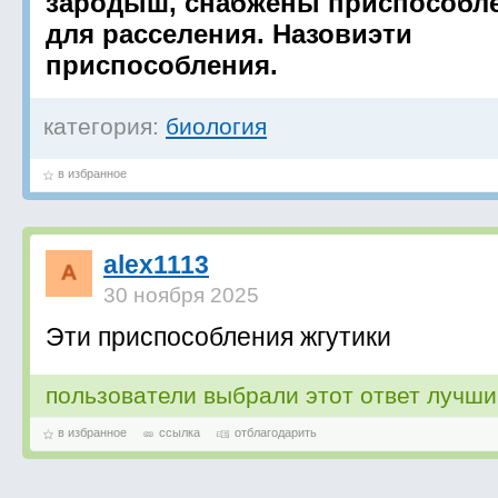
зародыш, снабжены приспособл
для расселения. Назовиэти
приспособления.
категория:
биология
в избранное
alex1113
30 ноября 2025
Эти приспособления жгутики
пользователи выбрали этот ответ лучш
в избранное
ссылка
отблагодарить