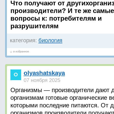
Что получают от другихоргани
производители? И те же самые
вопросы к: потребителям и
разрушителям
категория:
биология
в избранное
olyashatskaya
07 ноября 2025
Организмы — производители дают 
организмам готовые органические в
которыми последние питаются. От д
организмов производители получают