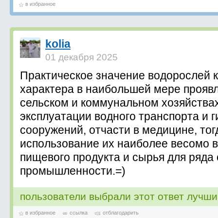
в избранное
kolia
01 декабря 2025
Практическое значение водорослей 
характера в наибольшей мере проявл
сельском и коммунальном хозяйствах
эксплуатации водного транспорта и 
сооружений, отчасти в медицине, тог
использование их наиболее весомо в
пищевого продукта и сырья для ряда
промышленности.=)
пользователи выбрали этот ответ лучш
в избранное
ссылка
отблагодарить