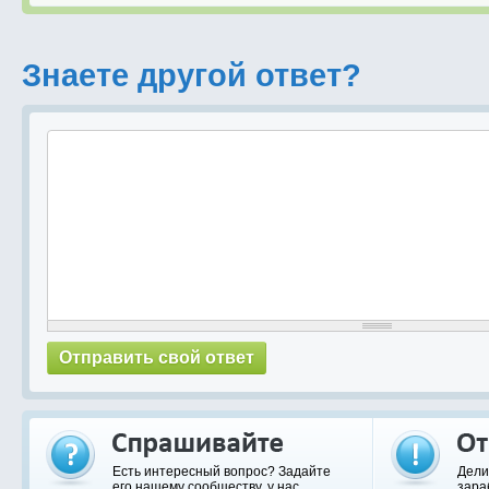
Знаете другой ответ?
Есть интересный вопрос? Задайте
Дели
его нашему сообществу, у нас
зара