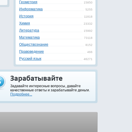
Геометрия
15850
Информатика
5255
История
11818
Химия
23332
Литература
15992
Математика
73118
Обществознание
8152
Правоведение
466
Русский язык
46271
Задавайте интересные вопросы, давайте
качественные ответы и зарабатывайте деньги.
Подробнее...