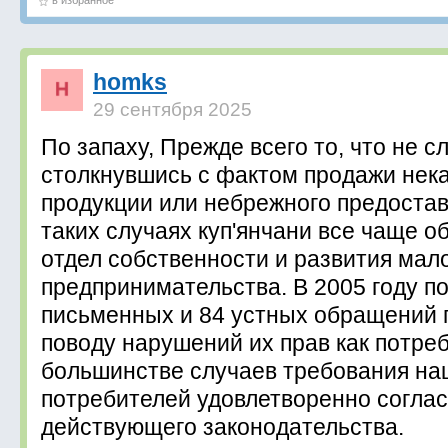
в избранное
homks
29 сентября 2025
По запаху, Прежде всего то, что не с
столкнувшись с фактом продажи нек
продукции или небрежного предоставл
таких случаях куп'янчани все чаще 
отдел собственности и развития мал
предпринимательства. В 2005 году п
письменных и 84 устных обращений 
поводу нарушений их прав как потреб
большинстве случаев требования на
потребителей удовлетворенно согла
действующего законодательства.