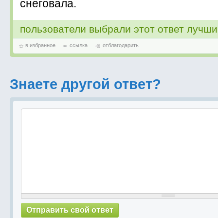
снеговала.
пользователи выбрали этот ответ лучш
в избранное
ссылка
отблагодарить
Знаете другой ответ?