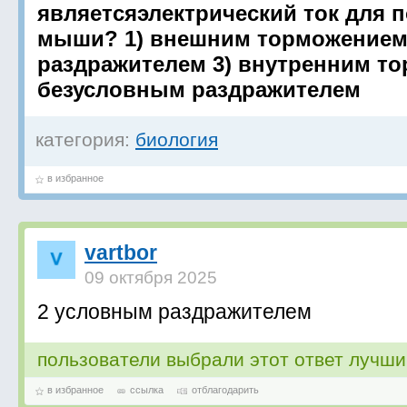
являетсяэлектрический ток для
мыши? 1) внешним торможением
раздражителем 3) внутренним то
безусловным раздражителем
категория:
биология
в избранное
vartbor
09 октября 2025
2 условным раздражителем
пользователи выбрали этот ответ лучш
в избранное
ссылка
отблагодарить