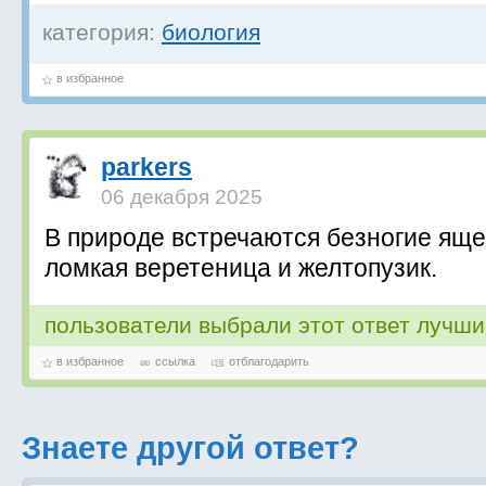
категория:
биология
в избранное
parkers
06 декабря 2025
В природе встречаются безногие ящ
ломкая веретеница и желтопузик.
пользователи выбрали этот ответ лучш
в избранное
ссылка
отблагодарить
Знаете другой ответ?