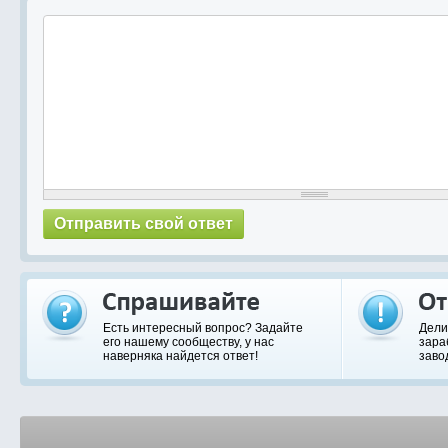
Есть интересный вопрос? Задайте
Дели
его нашему сообществу, у нас
зара
наверняка найдется ответ!
заво