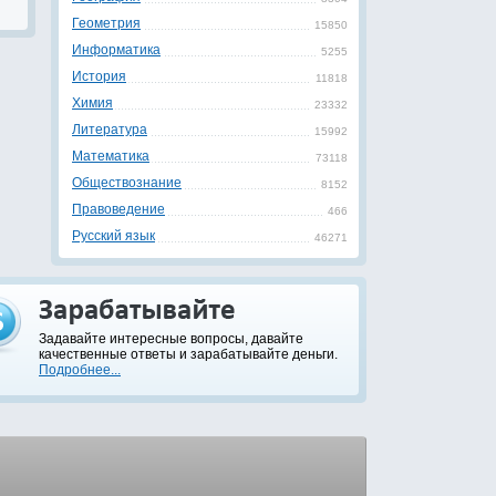
Геометрия
15850
Информатика
5255
История
11818
Химия
23332
Литература
15992
Математика
73118
Обществознание
8152
Правоведение
466
Русский язык
46271
Задавайте интересные вопросы, давайте
качественные ответы и зарабатывайте деньги.
Подробнее...