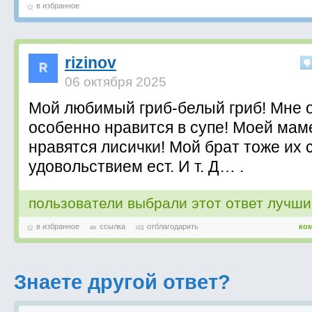
в избранное
rizinov
06 октября 2025
Мой любимый гриб-белый гриб! Мне 
особенно нравится в супе! Моей мам
нравятся лисички! Мой брат тоже их 
удовольствием ест. И т. Д… .
пользователи выбрали этот ответ лучш
в избранное
ссылка
отблагодарить
ко
Знаете другой ответ?