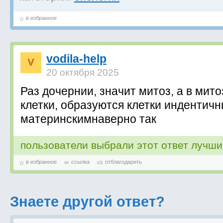
в избранное
vodila-help
20 октября 2025
Раз дочернии, значит митоз, а в мито
клетки, образуются клетки индентич
материнскимнаверно так
пользователи выбрали этот ответ лучш
в избранное
ссылка
отблагодарить
Знаете другой ответ?