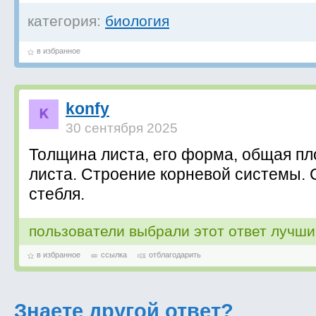
категория:
биология
в избранное
konfy
30 сентября 2025
Толщина листа, его форма, общая п
листа. Строение корневой системы.
стебля.
пользователи выбрали этот ответ лучш
в избранное
ссылка
отблагодарить
Знаете другой ответ?