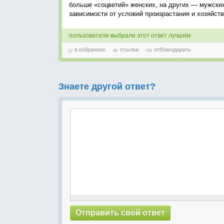
больше «соцветий» женских, на других — мужских
зависимости от условий произрастания и хозяйст
пользователи выбрали этот ответ лучшим
в избранное
ссылка
отблагодарить
Знаете другой ответ?