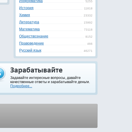
Информатика
5255
История
11818
Химия
23332
Литература
15992
Математика
73118
Обществознание
8152
Правоведение
466
Русский язык
46271
Задавайте интересные вопросы, давайте
качественные ответы и зарабатывайте деньги.
Подробнее...