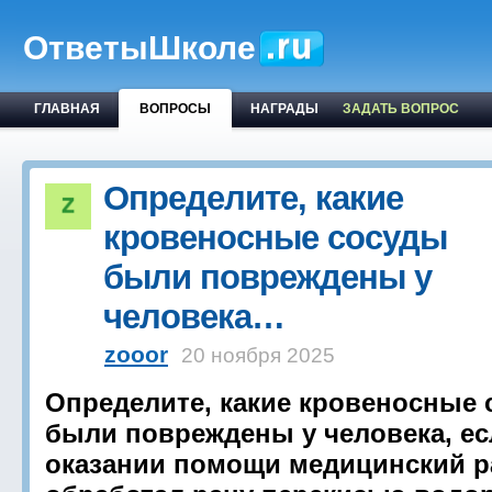
ОтветыШколе
ГЛАВНАЯ
ВОПРОСЫ
НАГРАДЫ
ЗАДАТЬ ВОПРОС
Определите, какие
кровеносные сосуды
были повреждены у
человека…
zooor
20 ноября 2025
Определите, какие кровеносные
были повреждены у человека, ес
оказании помощи медицинский р