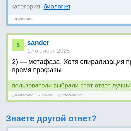
категория:
биология
в избранное
sander
17 октября 2025
2) — метафаза. Хотя спирализация п
время профазы
пользователи выбрали этот ответ лучш
в избранное
ссылка
отблагодарить
Знаете другой ответ?