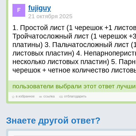
fujiguy
21 октября 2025
1. Простой лист (1 черешок +1 листов
Тройчатосложный лист (1 черешок +
платины) 3. Пальчатосложный лист (
листовых пластин) 4. Непарноперист
несколько листовых пластин) 5. Пар
черешок + четное количество листов
пользователи выбрали этот ответ лучш
в избранное
ссылка
отблагодарить
Знаете другой ответ?