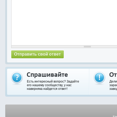
Есть интересный вопрос? Задайте
Дели
его нашему сообществу, у нас
зара
наверняка найдется ответ!
заво
Ка