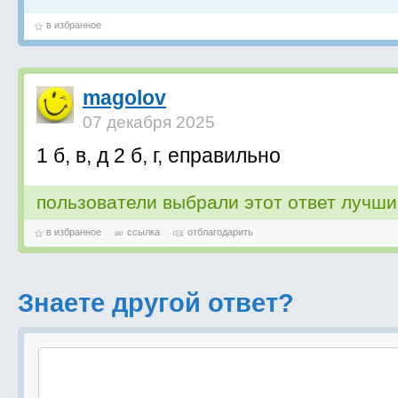
в избранное
magolov
07 декабря 2025
1 б, в, д 2 б, г, еправильно
пользователи выбрали этот ответ лучш
в избранное
ссылка
отблагодарить
Знаете другой ответ?