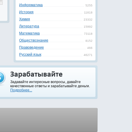
Информатика
5255
История
11818
Химия
23332
Литература
15992
Математика
73118
Обществознание
8152
Правоведение
466
Русский язык
46271
Задавайте интересные вопросы, давайте
качественные ответы и зарабатывайте деньги.
Подробнее...