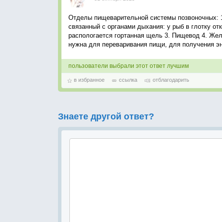
Отделы пищеварительной системы позвоночных: 1.
связанный с органами дыхания: у рыб в глотку о
распологается гортанная щель 3. Пищевод 4. Же
нужна для переваривания пищи, для получения эн
пользователи выбрали этот ответ лучшим
в избранное
ссылка
отблагодарить
Знаете другой ответ?