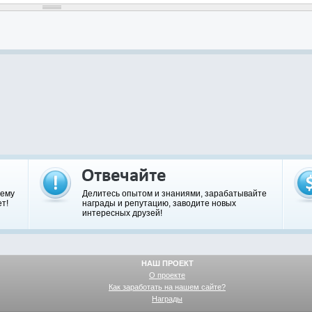
шему
Делитесь опытом и знаниями, зарабатывайте
т!
награды и репутацию, заводите новых
интересных друзей!
НАШ ПРОЕКТ
О проекте
Как заработать на нашем сайте?
Награды