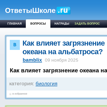
ОтветыШколе
ГЛАВНАЯ
ВОПРОСЫ
НАГРАДЫ
ЗАДАТЬ ВОПРОС
Как влияет загрязнение
океана на альбатроса?
bamblix
09 ноября 2025
Как влияет загрязнение океана н
категория:
биология
в избранное