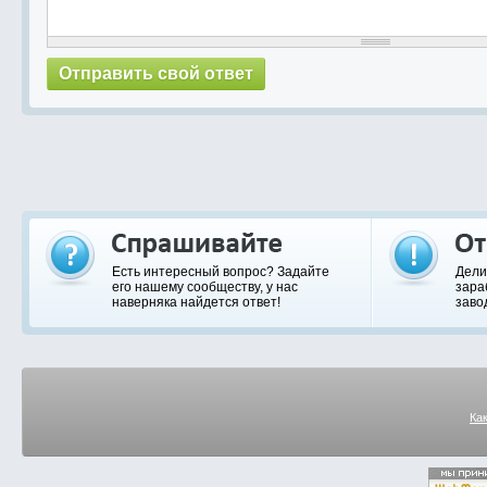
Есть интересный вопрос? Задайте
Дели
его нашему сообществу, у нас
зара
наверняка найдется ответ!
заво
Ка