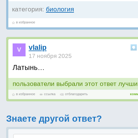
категория:
биология
в избранное
vlalip
17 ноября 2025
Латынь…
пользователи выбрали этот ответ лучш
в избранное
ссылка
отблагодарить
ком
Знаете другой ответ?