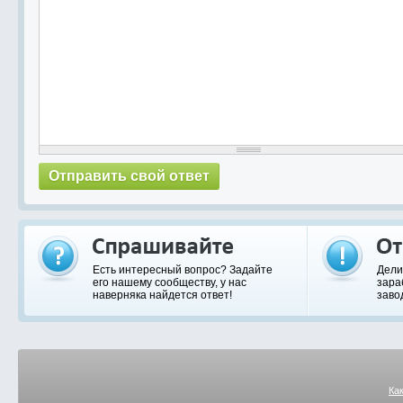
Есть интересный вопрос? Задайте
Дели
его нашему сообществу, у нас
зара
наверняка найдется ответ!
заво
Ка